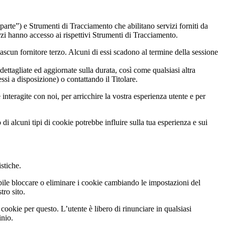
arte”) e Strumenti di Tracciamento che abilitano servizi forniti da
rzi hanno accesso ai rispettivi Strumenti di Tracciamento.
scun fornitore terzo. Alcuni di essi scadono al termine della sessione
dettagliate ed aggiornate sulla durata, così come qualsiasi altra
essi a disposizione) o contattando il Titolare.
interagite con noi, per arricchire la vostra esperienza utente e per
di alcuni tipi di cookie potrebbe influire sulla tua esperienza e sui
istiche.
ibile bloccare o eliminare i cookie cambiando le impostazioni del
tro sito.
cookie per questo. L’utente è libero di rinunciare in qualsiasi
inio.