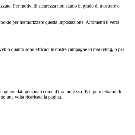
zato. Per motivi di sicurezza non siamo in grado di mostrare o
 cookie per memorizzare questa impostazione. Altrimenti ti verrà
 web o quanto sono efficaci le nostre campagne di marketing, o per
gliere dati personali come il tuo indirizzo IP, ti permettiamo di
to una volta ricaricata la pagina.