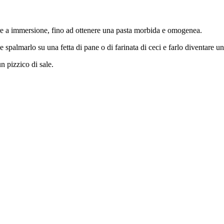
latore a immersione, fino ad ottenere una pasta morbida e omogenea.
spalmarlo su una fetta di pane o di farinata di ceci e farlo diventare u
n pizzico di sale.