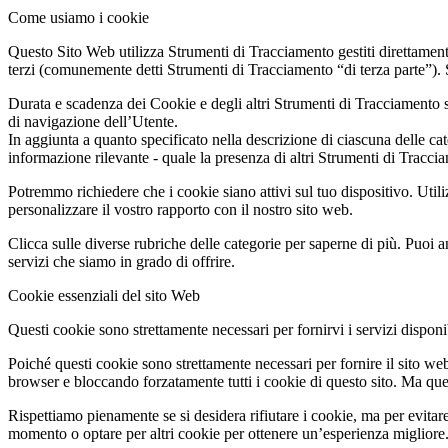
Come usiamo i cookie
Questo Sito Web utilizza Strumenti di Tracciamento gestiti direttament
terzi (comunemente detti Strumenti di Tracciamento “di terza parte”). 
Durata e scadenza dei Cookie e degli altri Strumenti di Tracciamento s
di navigazione dell’Utente.
In aggiunta a quanto specificato nella descrizione di ciascuna delle cat
informazione rilevante - quale la presenza di altri Strumenti di Tracciame
Potremmo richiedere che i cookie siano attivi sul tuo dispositivo. Utili
personalizzare il vostro rapporto con il nostro sito web.
Clicca sulle diverse rubriche delle categorie per saperne di più. Puoi a
servizi che siamo in grado di offrire.
Cookie essenziali del sito Web
Questi cookie sono strettamente necessari per fornirvi i servizi disponibi
Poiché questi cookie sono strettamente necessari per fornire il sito we
browser e bloccando forzatamente tutti i cookie di questo sito. Ma questo
Rispettiamo pienamente se si desidera rifiutare i cookie, ma per evitare
momento o optare per altri cookie per ottenere un’esperienza migliore. 