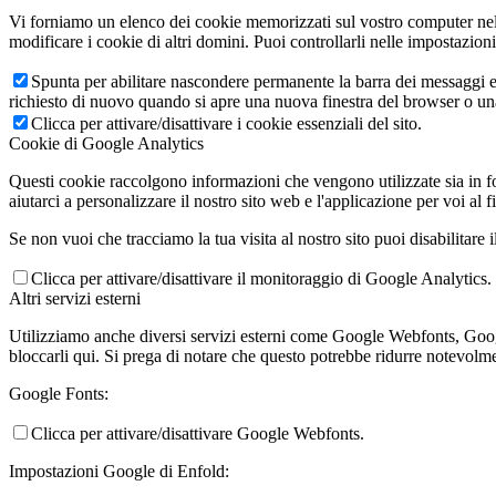
Vi forniamo un elenco dei cookie memorizzati sul vostro computer nel
modificare i cookie di altri domini. Puoi controllarli nelle impostazion
Spunta per abilitare nascondere permanente la barra dei messaggi e 
richiesto di nuovo quando si apre una nuova finestra del browser o u
Clicca per attivare/disattivare i cookie essenziali del sito.
Cookie di Google Analytics
Questi cookie raccolgono informazioni che vengono utilizzate sia in fo
aiutarci a personalizzare il nostro sito web e l'applicazione per voi al f
Se non vuoi che tracciamo la tua visita al nostro sito puoi disabilitare 
Clicca per attivare/disattivare il monitoraggio di Google Analytics.
Altri servizi esterni
Utilizziamo anche diversi servizi esterni come Google Webfonts, Google
bloccarli qui. Si prega di notare che questo potrebbe ridurre notevolmen
Google Fonts:
Clicca per attivare/disattivare Google Webfonts.
Impostazioni Google di Enfold: