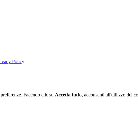
rivacy Policy
ue preferenze. Facendo clic su
Accetta tutto
, acconsenti all'utilizzo dei c