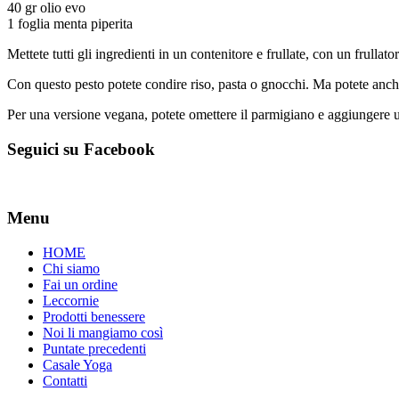
40 gr olio evo
1 foglia menta piperita
Mettete tutti gli ingredienti in un contenitore e frullate, con un frul
Con questo pesto potete condire riso, pasta o gnocchi. Ma potete anche 
Per una versione vegana, potete omettere il parmigiano e aggiungere u
Seguici su Facebook
Menu
HOME
Chi siamo
Fai un ordine
Leccornie
Prodotti benessere
Noi li mangiamo così
Puntate precedenti
Casale Yoga
Contatti