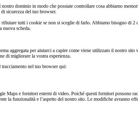
 nostro dominio in modo che possiate controllare cosa abbiamo memoriz
i di sicurezza del tuo browser.
rifiutare tutti i cookie se non si sceglie di farlo. Abbiamo bisogno di 2
na nuova scheda.
rma aggregata per aiutarci a capire come viene utilizzato il nostro sito
ine di migliorare la vostra esperienza.
il tracciamento nel tuo browser qui:
 Maps e fornitori esterni di video. Poiché questi fornitori possono racco
te la funzionalità e l’aspetto del nostro sito. Le modifiche avranno effet