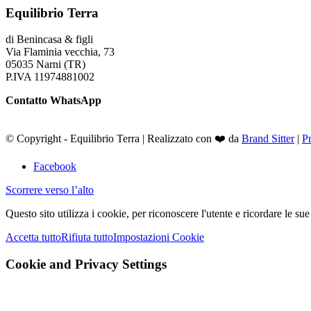
Equilibrio Terra
di Benincasa & figli
Via Flaminia vecchia, 73
05035 Narni (TR)
P.IVA 11974881002
Contatto WhatsApp
© Copyright - Equilibrio Terra | Realizzato con ❤️ da
Brand Sitter
|
P
Facebook
Scorrere verso l’alto
Questo sito utilizza i cookie, per riconoscere l'utente e ricordare le s
Accetta tutto
Rifiuta tutto
Impostazioni Cookie
Cookie and Privacy Settings